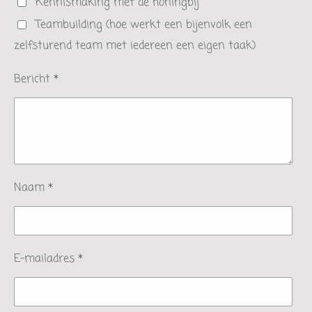
Kennismaking met de honingbij
Teambuilding (hoe werkt een bijenvolk een
zelfsturend team met iedereen een eigen taak)
Bericht *
Naam *
E-mailadres *